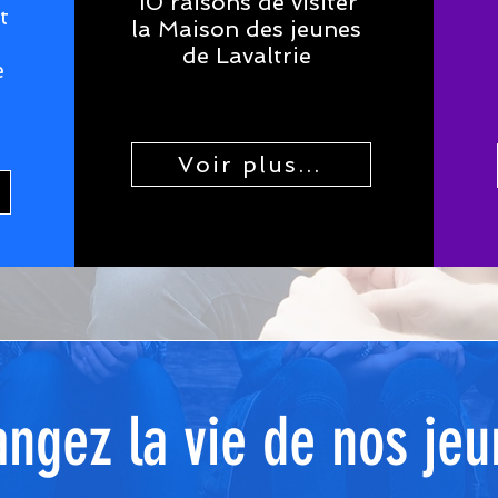
10 raisons de visiter
t
la Maison des jeunes
de Lavaltrie
e
Voir plus...
ngez la vie de nos jeu