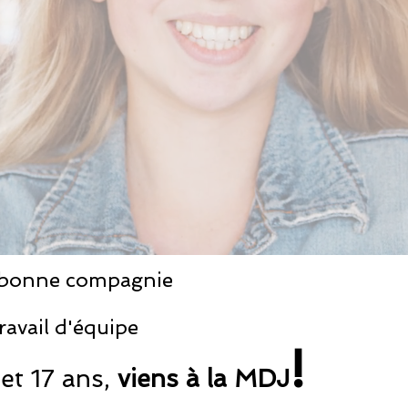
 bonne compagnie
ravail d'équipe
!
 et 17 ans,
viens à la MDJ