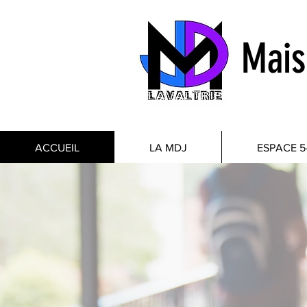
Mais
ACCUEIL
LA MDJ
ESPACE 5