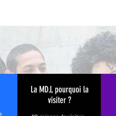
La MDJ, pourquoi la
visiter ?
s